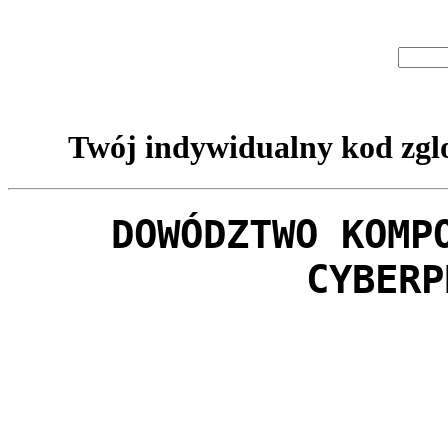
Twój indywidualny kod zglo
DOWÓDZTWO KOMP
CYBERP