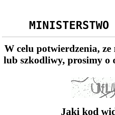
MINISTERSTWO
W celu potwierdzenia, ze
lub szkodliwy, prosimy o 
Jaki kod wi